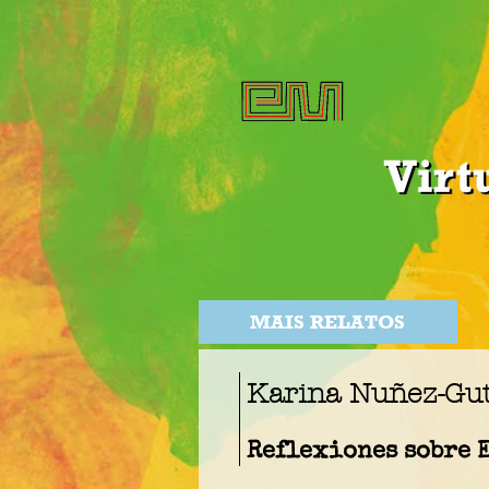
MAIS RELATOS
Karina Nuñez-Gut
Reflexiones sobre 