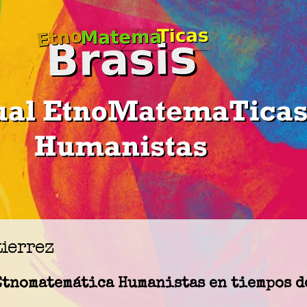
ierrez
Etnomatemática Humanistas en tiempos d