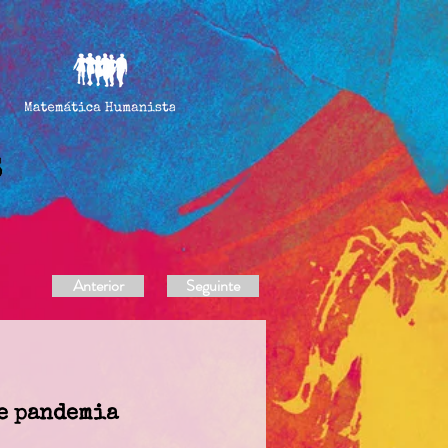
Anterior
Seguinte
e pandemia