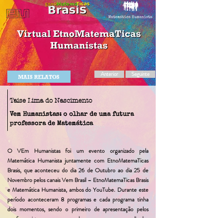
Anterior
Seguinte
MAIS RELATOS
Taise Lima do Nascimento
Vem Humanistas: o olhar de uma futura
professora de Matemática
O VEm Humanistas foi um evento organizado pela
Matemática Humanista juntamente com EtnoMatemaTicas
Brasis, que aconteceu do dia 26 de Outubro ao dia 25 de
Novembro pelos canais Vem Brasil – EtnoMatemaTicas Brasis
e Matemática Humanista, ambos do YouTube. Durante este
período aconteceram 8 programas e cada programa tinha
dois momentos, sendo o primeiro de apresentação pelos